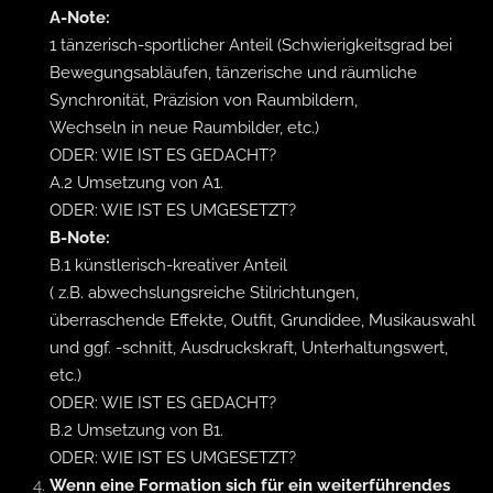
A-Note:
1 tänzerisch-sportlicher Anteil (Schwierigkeitsgrad bei
Bewegungsabläufen, tänzerische und räumliche
Synchronität, Präzision von Raumbildern,
Wechseln in neue Raumbilder, etc.)
ODER: WIE IST ES GEDACHT?
A.2 Umsetzung von A1.
ODER: WIE IST ES UMGESETZT?
B-Note:
B.1 künstlerisch-kreativer Anteil
( z.B. abwechslungsreiche Stilrichtungen,
überraschende Effekte, Outfit, Grundidee, Musikauswahl
und ggf. -schnitt, Ausdruckskraft, Unterhaltungswert,
etc.)
ODER: WIE IST ES GEDACHT?
B.2 Umsetzung von B1.
ODER: WIE IST ES UMGESETZT?
Wenn eine Formation sich für ein weiterführendes