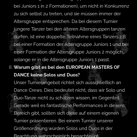
bei Juniors 1 in 2 Formationen), um nicht in Konkurrenz
zu sich selbst zu treten, und sie müssen immer der
Altersgruppe entsprechen. Da bei diesem Turnier
jüngere Tänzer bei den älteren Altersgruppen tanzen
dürfen, ist eine doppelte Teilnahme eines Tänzers z.B.
bei einer Formation der Altersgruppe Juniors 1 und bei
einer Formation der Altersgruppe Juniors 2 möglich,
solange er in die Altersgruppe Juniors 1 passt.
Warum gibt es bei den EUROPEAN MASTERS OF
DANCE keine Solos und Duos?
Unser Turnierangebot richtet sich ausschließlich an
Dance Crews. Dies bedeutet nicht, dass wir Solo und
Duo-Tänze nicht zu schätzen wissen, im Gegenteil.
Gerade weil es fantastische Performances in diesem
Bereich gibt, sollten sich diese auf einem eigenen
Turnier präsentieren. Bei einem Turnier unserer
Größenordnung würden Solos und Duos in der
Beachtung wahrscheinlich benachteiligt.